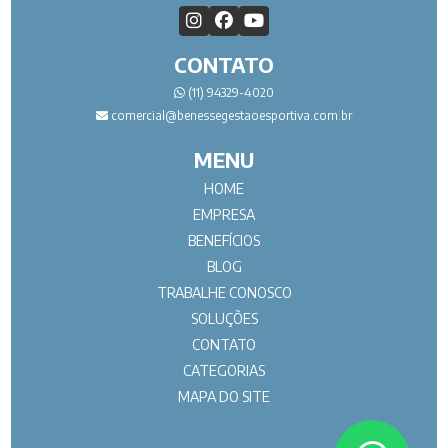
CONTATO
(11) 94329-4020
comercial@benessegestaoesportiva.com.br
MENU
HOME
EMPRESA
BENEFÍCIOS
BLOG
TRABALHE CONOSCO
SOLUÇÕES
CONTATO
CATEGORIAS
MAPA DO SITE