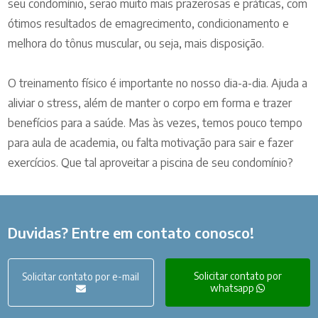
seu condomínio, serão muito mais prazerosas e práticas, com
ótimos resultados de emagrecimento, condicionamento e
melhora do tônus muscular, ou seja, mais disposição.
O treinamento físico é importante no nosso dia-a-dia. Ajuda a
aliviar o stress, além de manter o corpo em forma e trazer
benefícios para a saúde. Mas às vezes, temos pouco tempo
para aula de academia, ou falta motivação para sair e fazer
exercícios. Que tal aproveitar a piscina de seu condomínio?
Duvidas? Entre em contato conosco!
Solicitar contato por
Solicitar contato por e-mail
whatsapp